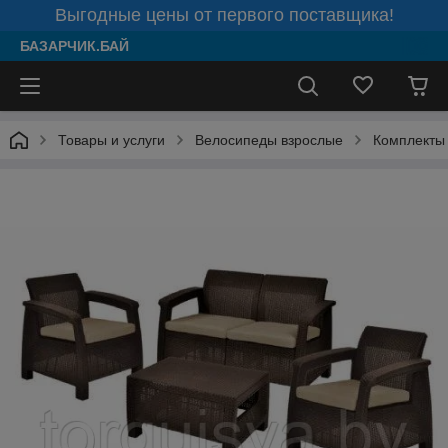
Выгодные цены от первого поставщика!
БАЗАРЧИК.БАЙ
Товары и услуги
Велосипеды взрослые
Комплекты