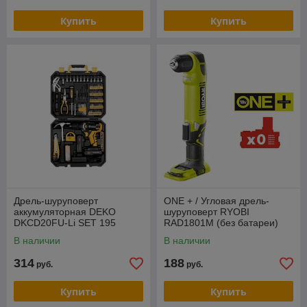
Купить
Купить
Дрель-шуруповерт
ONE + / Угловая дрель-
аккумуляторная DEKO
шуруповерт RYOBI
DKCD20FU-Li SET 195
RAD1801M (без батареи)
В наличии
В наличии
314
188
руб.
руб.
Купить
Купить