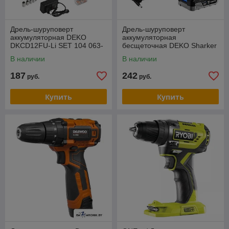
Дрель-шуруповерт
Дрель-шуруповерт
аккумуляторная DEKO
аккумуляторная
DKCD12FU-Li SET 104 063-
бесщеточная DEKO Sharker
4117
В наличии
В наличии
187
242
руб.
руб.
Купить
Купить