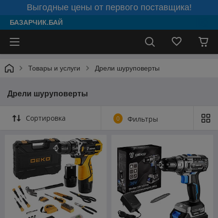
Выгодные цены от первого поставщика!
БАЗАРЧИК.БАЙ
Товары и услуги
Дрели шуруповерты
Дрели шуруповерты
Сортировка
0
Фильтры