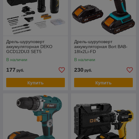
Дрель-шуруповерт
Дрель-шуруповерт
аккумуляторная DEKO
аккумуляторная Bort BAB-
GCD12DU3 SET5
18Ix2Li-FD
В наличии
В наличии
177
230
руб.
руб.
Купить
Купить