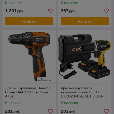
В наличии
В наличии
1 201
267
руб.
руб.
Купить
Купить
Дрель-шуруповерт Daewoo
Дрель-шуруповерт
Power DAA 1220Li (с 2-мя
аккумуляторная DEKO
АКБ)
DKCD20FU-Li SET 3 063-
4172
В наличии
В наличии
201
203
руб.
руб.