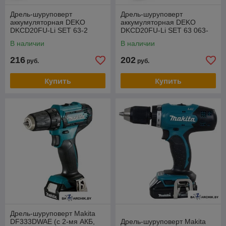
Дрель-шуруповерт
Дрель-шуруповерт
аккумуляторная DEKO
аккумуляторная DEKO
DKCD20FU-Li SET 63-2
DKCD20FU-Li SET 63 063-
4103
В наличии
В наличии
216
202
руб.
руб.
Купить
Купить
Дрель-шуруповерт Makita
DF333DWAE (с 2-мя АКБ,
Дрель-шуруповерт Makita