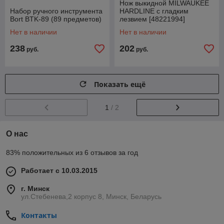
Нож выкидной MILWAUKEE
Набор ручного инструмента
HARDLINE с гладким
Bort BTK-89 (89 предметов)
лезвием [48221994]
Нет в наличии
Нет в наличии
238
202
руб.
руб.
Показать ещё
1
/ 2
О нас
83% положительных из 6 отзывов за год
Работает с 10.03.2015
г. Минск
ул.Стебенева,2 корпус 8, Минск, Беларусь
Контакты