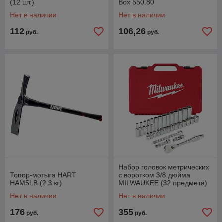
(12 шт.)
Box 550.80
Нет в наличии
Нет в наличии
112
106,26
руб.
руб.
Набор головок метрических
Топор-мотыга HART
с воротком 3/8 дюйма
HAM5LB (2.3 кг)
MILWAUKEE (32 предмета)
Нет в наличии
Нет в наличии
176
355
руб.
руб.