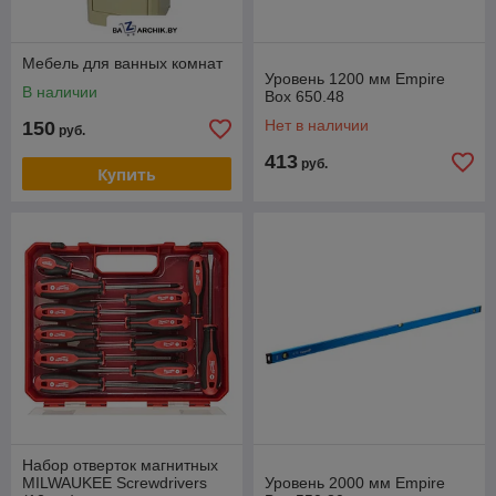
Мебель для ванных комнат
Уровень 1200 мм Empire
В наличии
Box 650.48
Нет в наличии
150
руб.
413
руб.
Купить
Набор отверток магнитных
MILWAUKEE Screwdrivers
Уровень 2000 мм Empire