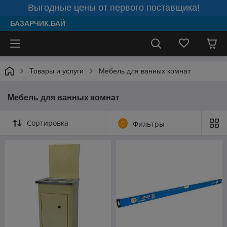
Выгодные цены от первого поставщика!
БАЗАРЧИК.БАЙ
Товары и услуги
Мебель для ванных комнат
Мебель для ванных комнат
Сортировка
0
Фильтры