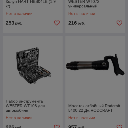
Колун HART HBS04LB (1.9
WESTER WT072
кг)
универсальный
Нет в наличии
Нет в наличии
253
216
руб.
руб.
Набор инструмента
WESTER WT108 для
Молоток отбойный Rodcraft
автомобиля
5400 22 Дж RODCRAFT
Нет в наличии
Нет в наличии
226
957
руб.
руб.