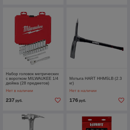
Набор головок метрических
с воротком MILWAUKEE 1/4
Мотыга HART HHM5LB (2.3
дюйма (28 предметов)
кг)
Нет в наличии
Нет в наличии
237
176
руб.
руб.