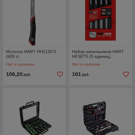
Молоток HART HH21SCS
Набор напильников HART
(600 г)
HFSET5 (5 единиц)
Нет в наличии
Нет в наличии
106,20
161
руб.
руб.