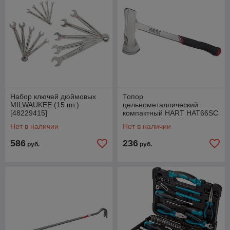
Набор ключей дюймовых
Топор
MILWAUKEE (15 шт.)
цельнометаллический
[48229415]
компактный HART HAT66SC
Нет в наличии
Нет в наличии
586
236
руб.
руб.