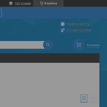
163 отзыва
Корзина
График работы
Оставить отзыв
Корзина