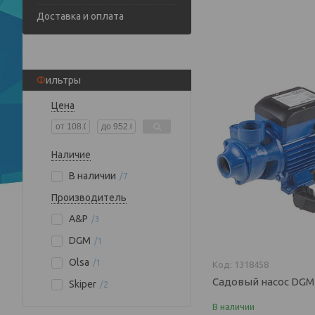
Доставка и оплата
Фильтры
Цена
Наличие
В наличии
7
Производитель
A&P
3
DGM
1
Olsa
1
1318458
Садовый насос DGM
Skiper
2
В наличии