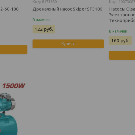
8173980
1007308
2-60-180
Дренажный насос Skiper SP3100
Насосы Olsa
Электронас
В наличии
Техноприбор
122
руб.
В наличии
160
руб.
Купить