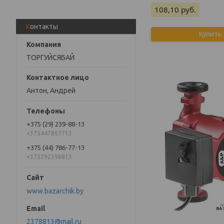
108,10
руб.
Контакты
Купить
ТОРГУЙСЯБАЙ
Антон, Андрей
+375 (29) 239-88-13
+375447867713
+375 (44) 786-77-13
+375292398813
www.bazarchik.by
2378813@mail.ru