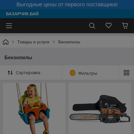
Выгодные цены от первого поставщика!
БАЗАРЧИК.БАЙ
Товары и услуги
Бензопилы
Бензопилы
Сортировка
0
Фильтры