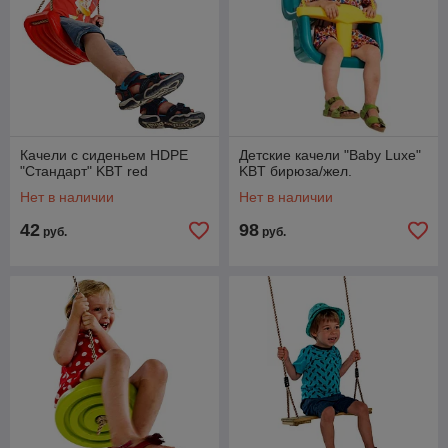
Качели с сиденьем HDPE
Детские качели "Baby Luxe"
"Стандарт" KBT red
KBT бирюза/жел.
Нет в наличии
Нет в наличии
42
98
руб.
руб.