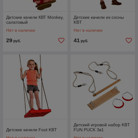
Детские качели КВТ Monkey,
Детские качели из сосны
салатовый
KBT
Нет в наличии
Нет в наличии
29
41
руб.
руб.
Детский игровой набор KBT
Детские качели Foot KBT
FUN PUCK 3в1
Нет в наличии
Нет в наличии