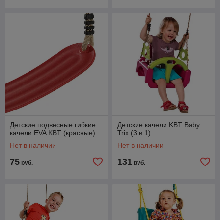
Детские подвесные гибкие
Детские качели KBT Baby
качели EVA KBT (красные)
Trix (3 в 1)
Нет в наличии
Нет в наличии
75
131
руб.
руб.