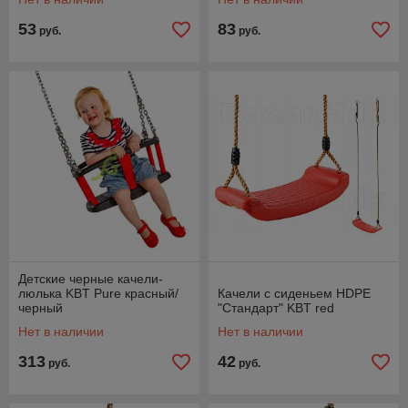
53
83
руб.
руб.
Детские черные качели-
люлька KBT Pure красный/
Качели с сиденьем HDPE
черный
"Стандарт" KBT red
Нет в наличии
Нет в наличии
313
42
руб.
руб.