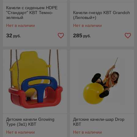
Качели с сиденьем HDPE
"Стандарт" KBT Темно-
Качели-гнездо KBT Grandoh
зеленый
(Лиловый+)
Нет в наличии
Нет в наличии
32
285
руб.
руб.
Детские качели Growing
Детские качели-шар Drop
Type (3в1) KBT
KBT
Нет в наличии
Нет в наличии