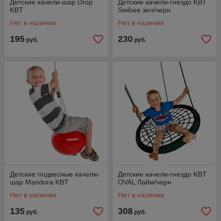
Детские качели-шар Drop
Детские качели-гнездо KBT
KBT
Swibee зел/черн
Нет в наличии
Нет в наличии
195
230
руб.
руб.
Детские подвесные качели-
Детские качели-гнездо KBT
шар Mandora KBT
OVAL Лайм/черн
Нет в наличии
Нет в наличии
135
308
руб.
руб.