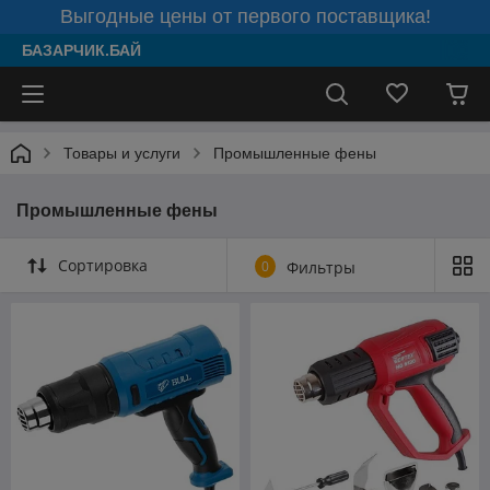
Выгодные цены от первого поставщика!
БАЗАРЧИК.БАЙ
Товары и услуги
Промышленные фены
Промышленные фены
Сортировка
0
Фильтры