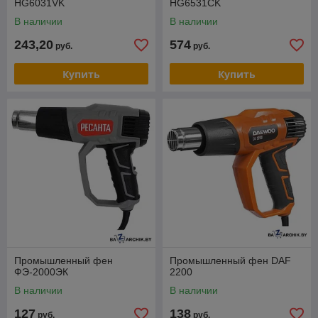
HG6031VK
HG6531CK
В наличии
В наличии
243,20
574
руб.
руб.
Купить
Купить
Промышленный фен
Промышленный фен DAF
ФЭ-2000ЭК
2200
В наличии
В наличии
127
138
руб.
руб.