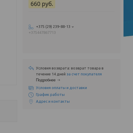
660
руб.
+375 (29) 239-88-13
+375447867713
возврат товара в
течение 14 дней
за счет покупателя
Подробнее
Условия оплаты и доставки
График работы
Адрес и контакты