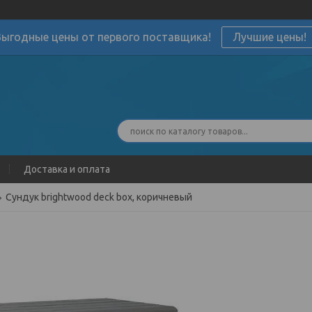
Выгодные цены от первого поставщика!
Лучшие цены!
Доставка и оплата
Сундук brightwood deck box, коричневый