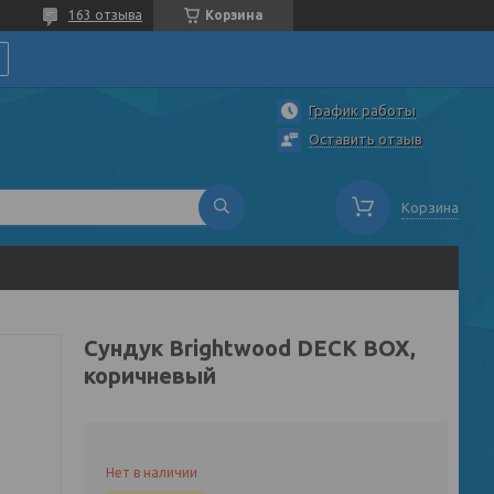
163 отзыва
Корзина
График работы
Оставить отзыв
Корзина
Сундук Brightwood DECK BOX,
коричневый
Нет в наличии