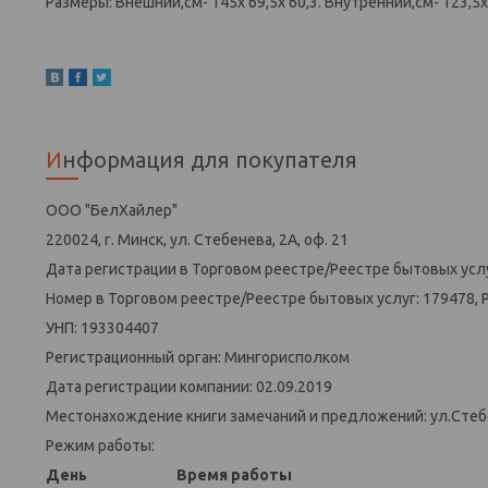
Размеры: Внешний,см- 145x 69,5x 60,3. Внутренний,см- 123,5х 5
Информация для покупателя
ООО "БелХайлер"
220024, г. Минск, ул. Стебенева, 2А, оф. 21
Дата регистрации в Торговом реестре/Реестре бытовых услу
Номер в Торговом реестре/Реестре бытовых услуг: 179478, 
УНП: 193304407
Регистрационный орган: Мингорисполком
Дата регистрации компании: 02.09.2019
Местонахождение книги замечаний и предложений: ул.Стеб
Режим работы:
День
Время работы