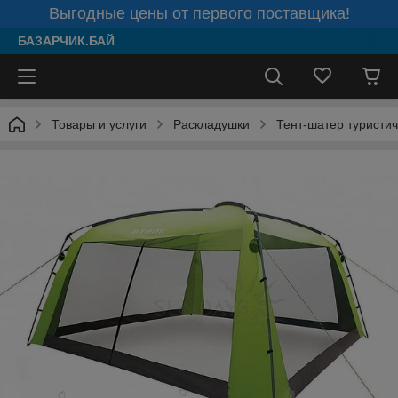
Выгодные цены от первого поставщика!
БАЗАРЧИК.БАЙ
Товары и услуги
Раскладушки
Тент-шатер туристич