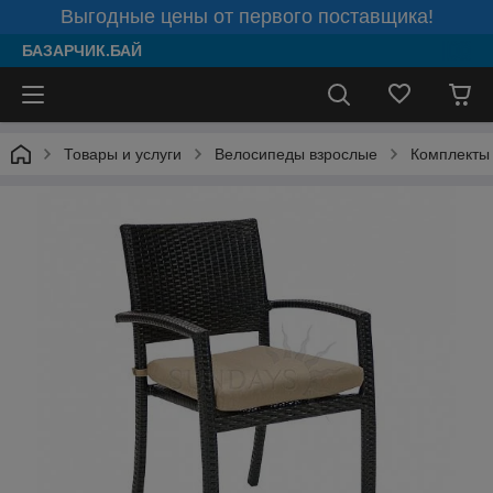
Выгодные цены от первого поставщика!
БАЗАРЧИК.БАЙ
Товары и услуги
Велосипеды взрослые
Комплекты