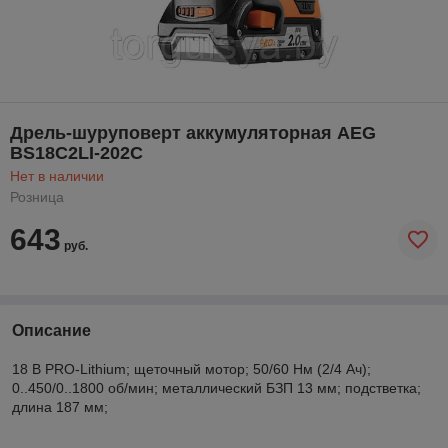
Дрель-шуруповерт аккумуляторная AEG
BS18C2LI-202C
Нет в наличии
Розница
643
руб.
Описание
18 В PRO-Lithium; щеточный мотор; 50/60 Нм (2/4 Ач);
0..450/0..1800 об/мин; металлический БЗП 13 мм; подстветка;
длина 187 мм;