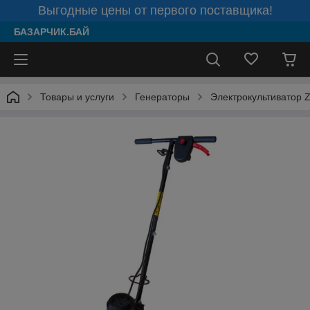
Выгодные цены от первого поставщика!
БАЗАРЧИК.БАЙ
Товары и услуги
Генераторы
Электрокультиватор 