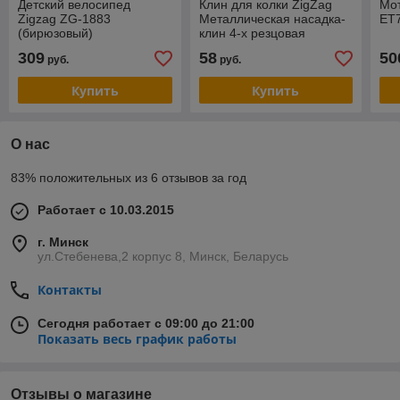
Детский велосипед
Клин для колки ZigZag
Мот
Zigzag ZG-1883
Металлическая насадка-
ET
(бирюзовый)
клин 4-х резцовая
309
58
50
руб.
руб.
Купить
Купить
О нас
83% положительных из 6 отзывов за год
Работает с 10.03.2015
г. Минск
ул.Стебенева,2 корпус 8, Минск, Беларусь
Контакты
Сегодня работает с 09:00 до 21:00
Показать весь график работы
Отзывы о магазине