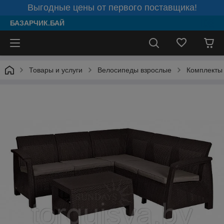
Выгодные цены от первого поставщика!
БАЗАРЧИК.БАЙ
Товары и услуги
Велосипеды взрослые
Комплекты