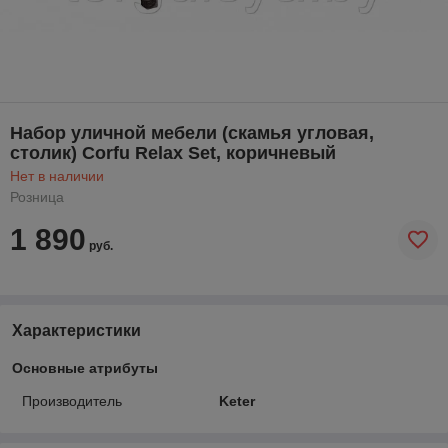
Набор уличной мебели (скамья угловая,
столик) Сorfu Relax Set, коричневый
Нет в наличии
Розница
1 890
руб.
Характеристики
Основные атрибуты
Производитель
Keter