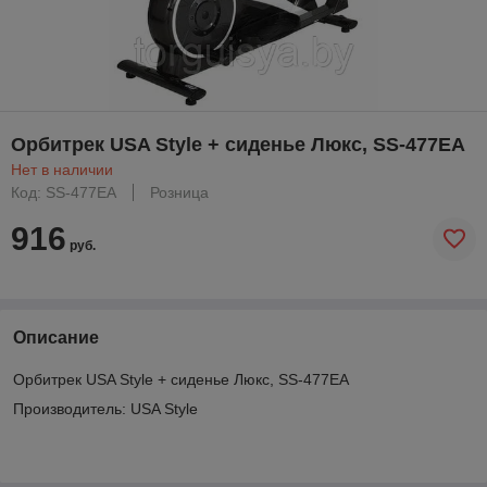
Орбитрек USA Style + сиденье Люкс, SS-477ЕА
Нет в наличии
Код: SS-477ЕА
Розница
916
руб.
Описание
Орбитрек USA Style + сиденье Люкс, SS-477ЕА
Производитель: USA Style