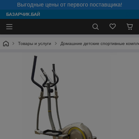
Выгодные цены от первого поставщика!
БАЗАРЧИК.БАЙ
Товары и услуги
Домашние детские спортивные компл