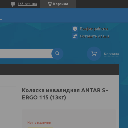
163 отзыва
Корзина
График работы
Оставить отзыв
Корзина
Коляска инвалидная ANTAR S-
ERGO 115 (13кг)
Нет в наличии