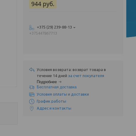
944
руб.
+375 (29) 239-88-13
+375447867713
возврат товара в
течение 14 дней
за счет покупателя
Подробнее
Бесплатная доставка
Условия оплаты и доставки
График работы
Адрес и контакты