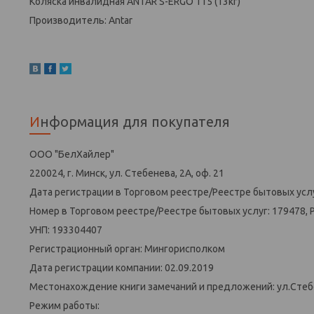
Коляска инвалидная ANTAR S-ERGO 115 (13кг)
Производитель: Antar
Информация для покупателя
ООО "БелХайлер"
220024, г. Минск, ул. Стебенева, 2А, оф. 21
Дата регистрации в Торговом реестре/Реестре бытовых услу
Номер в Торговом реестре/Реестре бытовых услуг: 179478, 
УНП: 193304407
Регистрационный орган: Мингорисполком
Дата регистрации компании: 02.09.2019
Местонахождение книги замечаний и предложений: ул.Стеб
Режим работы: