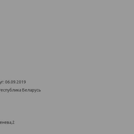
г: 06.09.2019
Республика Беларусь
енева,2