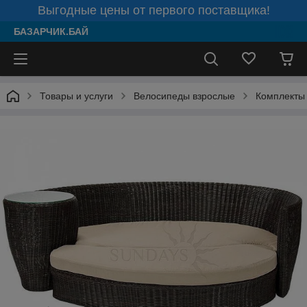
Выгодные цены от первого поставщика!
БАЗАРЧИК.БАЙ
Товары и услуги
Велосипеды взрослые
Комплекты