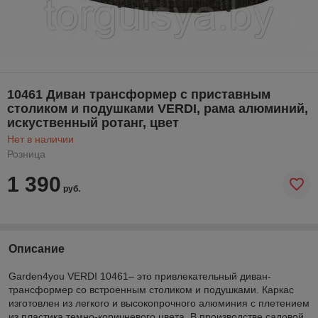
10461 Диван трансформер с приставным
столиком и подушками VERDI, рама алюминий,
искуственный ротанг, цвет
Нет в наличии
Розница
1 390
руб.
Описание
Garden4you VERDI 10461– это привлекательный диван-
трансформер со встроенным столиком и подушками. Каркас
изготовлен из легкого и высокопрочного алюминия с плетением
из пластика темно-коричневого цвета. В производстве садовой