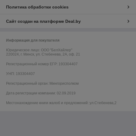
Политика обработки cookies
Сайт создан на платформе Deal.by
Информация для покупателя
Юридическое лицо:
ООО "БелХайлер"
220024, г. Минск, ул. Стебенева, 2А, оф. 21
Регистрационный номер ЕГР: 193304407
УНП: 193304407
Регистрационный орган: Мингорисполком
Дата регистрации компании: 02.09.2019
Местонахождение книги жалоб и предложений: ул.Стебенева,2