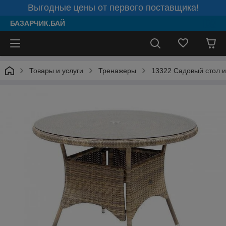
Выгодные цены от первого поставщика!
БАЗАРЧИК.БАЙ
Товары и услуги
Тренажеры
13322 Садовый стол 