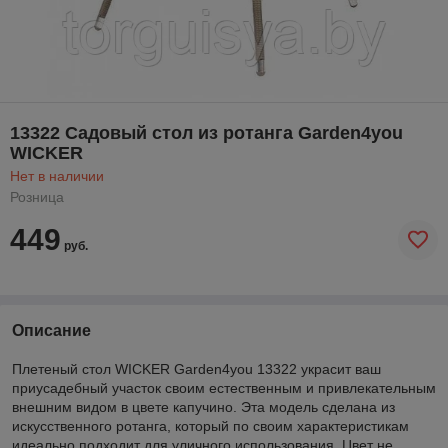
13322 Садовый стол из ротанга Garden4you
WICKER
Нет в наличии
Розница
449
руб.
Описание
Плетеный стол WICKER Garden4you 13322 украсит ваш
приусадебный участок своим естественным и привлекательным
внешним видом в цвете капучино. Эта модель сделана из
искусственного ротанга, который по своим характеристикам
идеально подходит для уличного использования. Цвет не