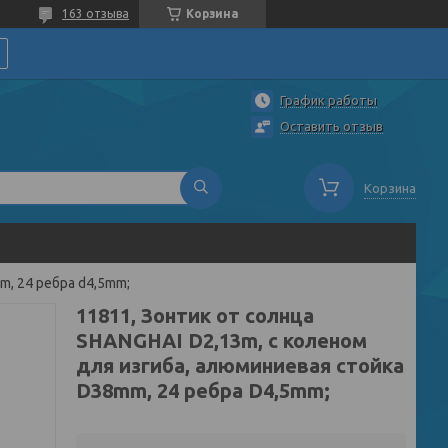
163 отзыва
Корзина
График работы
Оставить отзыв
Корзина
m, 24 ребра d4,5mm;
11811, Зонтик от солнца
SHANGHAI D2,13m, с коленом
для изгиба, алюминиевая стойка
D38mm, 24 ребра D4,5mm;