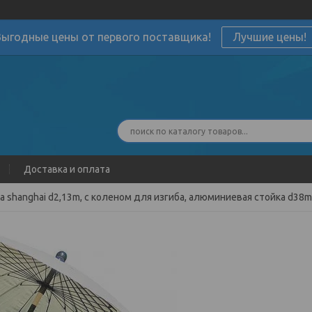
Выгодные цены от первого поставщика!
Лучшие цены!
Доставка и оплата
а shanghai d2,13m, с коленом для изгиба, алюминиевая стойка d38m