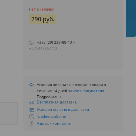
Нет в наличии
290
руб.
+375 (29) 239-88-13
+375447867713
возврат товара в
течение 14 дней
за счет покупателя
Подробнее
Бесплатная доставка
Условия оплаты и доставки
График работы
Адрес и контакты