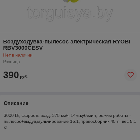
Воздуходувка-пылесос электрическая RYOBI
RBV3000CESV
Нет в наличии
Розница
390
руб.
Описание
3000 Вт, скорость возд. 375 км/ч,14м.куб\мин, режим работы -
пылесос+выдув,мульчирование 16:1, травосборник 45 л, вес 5,1
кг