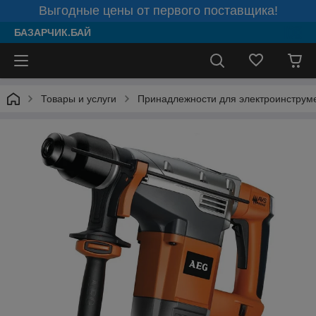
Выгодные цены от первого поставщика!
БАЗАРЧИК.БАЙ
Товары и услуги
Принадлежности для электроинструм