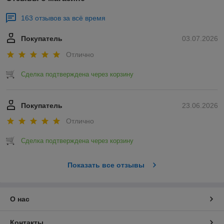
163 отзывов за всё время
Покупатель
03.07.2026
Отлично
Сделка подтверждена через корзину
Покупатель
23.06.2026
Отлично
Сделка подтверждена через корзину
Показать все отзывы
О нас
Контакты