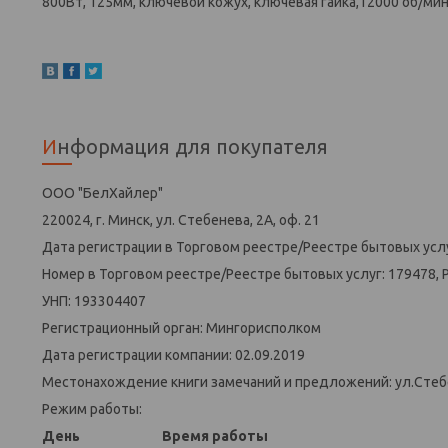
800Вт, 125мм, ключевой кожух, ключевая гайка,12000 об/мин
Информация для покупателя
ООО "БелХайлер"
220024, г. Минск, ул. Стебенева, 2А, оф. 21
Дата регистрации в Торговом реестре/Реестре бытовых услу
Номер в Торговом реестре/Реестре бытовых услуг: 179478, 
УНП: 193304407
Регистрационный орган: Мингорисполком
Дата регистрации компании: 02.09.2019
Местонахождение книги замечаний и предложений: ул.Стеб
Режим работы:
День
Время работы