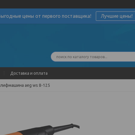
Выгодные цены от первого поставщика!
Лучшие цены!
Доставка и оплата
лифмашина aeg ws 8-125