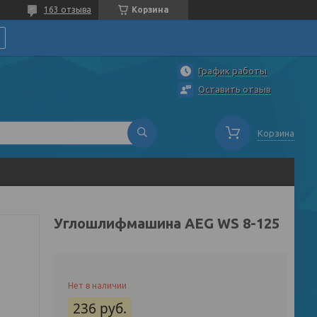
163 отзыва
Корзина
График работы
Оставить отзыв
Корзина
Углошлифмашина AEG WS 8-125
Нет в наличии
236
руб.