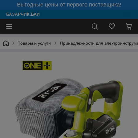
Выгодные цены от первого поставщика!
БАЗАРЧИК.БАЙ
Товары и услуги
Принадлежности для электроинструм