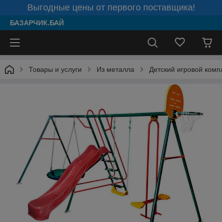
Выгодные цены от первого поставщика!
БАЗАРЧИК.БАЙ
Товары и услуги
Из металла
Детский игровой комп