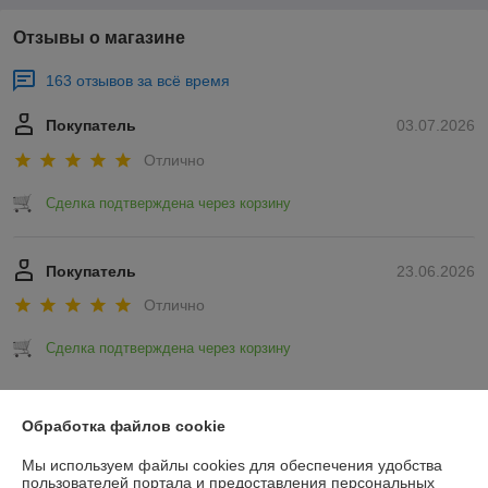
Отзывы о магазине
163 отзывов за всё время
Покупатель
03.07.2026
Отлично
Сделка подтверждена через корзину
Покупатель
23.06.2026
Отлично
Сделка подтверждена через корзину
Показать все отзывы
Обработка файлов cookie
Мы используем файлы cookies для обеспечения удобства
О нас
пользователей портала и предоставления персональных