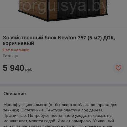
Хозяйственный блок Newton 757 (5 м2) ДПК,
коричневый
Нет в наличии
Розница
5 940
руб.
Описание
Многофункциональные (от бытового хозблока до гаража для
техники). Эстетичные. Текстура пластика под дерева.
Практичные. Не требуют постоянного ухода, покраски, не
меняют цвет, моются водой. Имеют армировку. Усиленный
каркас выдерживает снеговую нагрузку. Прозрачный конек.