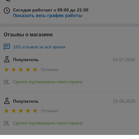
Сегодня работает с 09:00 до 21:00
Показать весь график работы
Отзывы о магазине
163 отзывов за всё время
Покупатель
03.07.2026
Отлично
Сделка подтверждена через корзину
Покупатель
23.06.2026
Отлично
Сделка подтверждена через корзину
Показать все отзывы