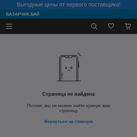
Выгодные цены от первого поставщика!
БАЗАРЧИК.БАЙ
Страница не найдена
Похоже, мы не можем найти нужную вам
страницу
Вернуться на главную