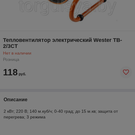
Тепловентилятор электрический Wester TB-
2/3CT
Нет в наличии
Розница
118
руб.
Описание
2 кВт; 220 В; 140 м.куб/ч; 0-40 град; до 15 м.кв; защита от
перегрева; 3 режима