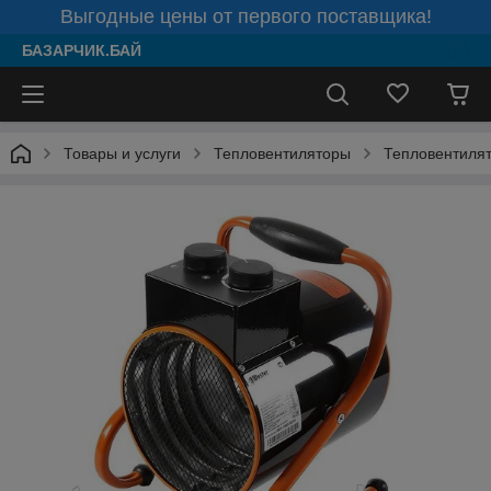
Выгодные цены от первого поставщика!
БАЗАРЧИК.БАЙ
Товары и услуги
Тепловентиляторы
Тепловентилят