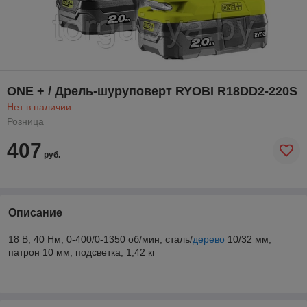
ONE + / Дрель-шуруповерт RYOBI R18DD2-220S
Нет в наличии
Розница
407
руб.
Описание
18 В; 40 Нм, 0-400/0-1350 об/мин, сталь/
дерево
10/32 мм,
патрон 10 мм, подсветка, 1,42 кг