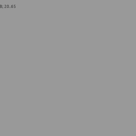
; 20..65