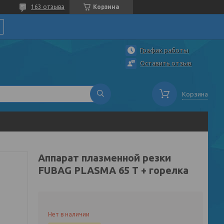
163 отзыва
Корзина
График работы
Оставить отзыв
Корзина
Аппарат плазменной резки
FUBAG PLASMA 65 T + горелка
Нет в наличии