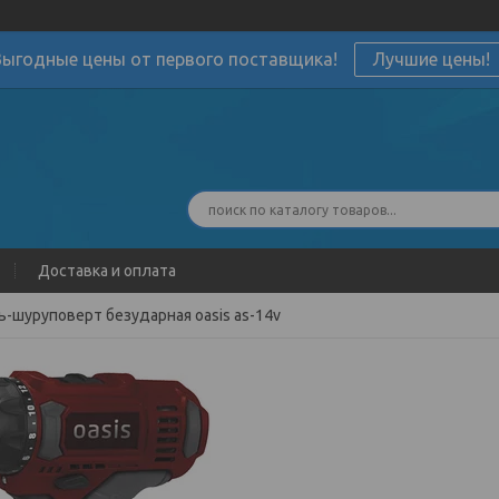
Выгодные цены от первого поставщика!
Лучшие цены!
Доставка и оплата
-шуруповерт безударная oasis as-14v