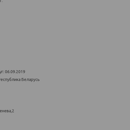
г.
г: 06.09.2019
Республика Беларусь
енева,2