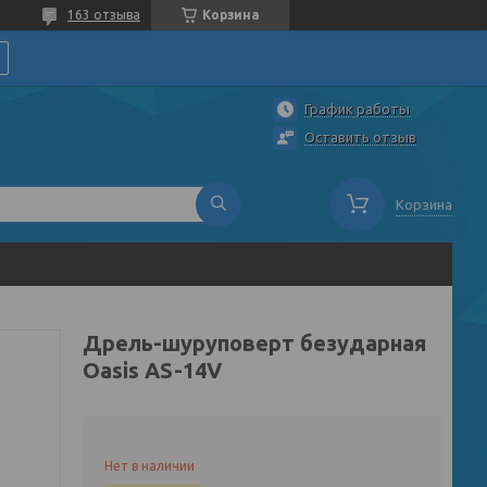
163 отзыва
Корзина
График работы
Оставить отзыв
Корзина
Дрель-шуруповерт безударная
Oasis AS-14V
Нет в наличии