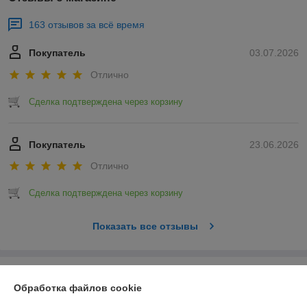
163 отзывов за всё время
Покупатель
03.07.2026
Отлично
Сделка подтверждена через корзину
Покупатель
23.06.2026
Отлично
Сделка подтверждена через корзину
Показать все отзывы
О нас
Обработка файлов cookie
Контакты