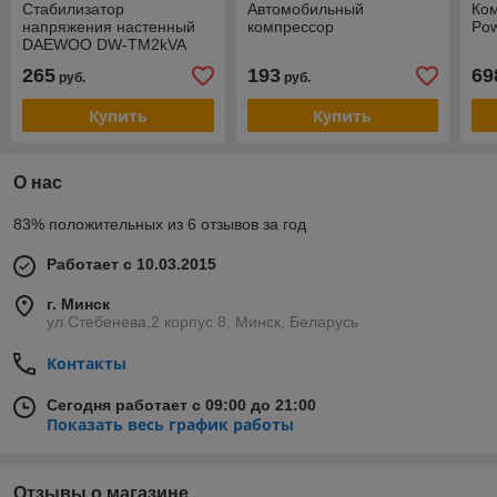
Стабилизатор
Автомобильный
Ко
напряжения настенный
компрессор
Po
DAEWOO DW-TM2kVA
265
193
69
руб.
руб.
Купить
Купить
О нас
83% положительных из 6 отзывов за год
Работает с 10.03.2015
г. Минск
ул.Стебенева,2 корпус 8, Минск, Беларусь
Контакты
Сегодня работает с 09:00 до 21:00
Показать весь график работы
Отзывы о магазине