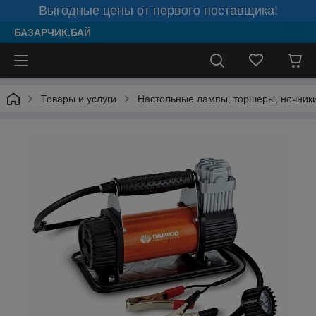
Выгодные цены от первого поставщика!
БАЗАРЧИК.БАЙ
Товары и услуги
Настольные лампы, торшеры, ночник