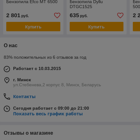
Бензопила Efco MT 6500
Бензопила Dyllu
Бен
DTGC1525
50
2 801
635
2 
руб.
руб.
Купить
Купить
О нас
83% положительных из 6 отзывов за год
Работает с 10.03.2015
г. Минск
ул.Стебенева,2 корпус 8, Минск, Беларусь
Контакты
Сегодня работает с 09:00 до 21:00
Показать весь график работы
Отзывы о магазине