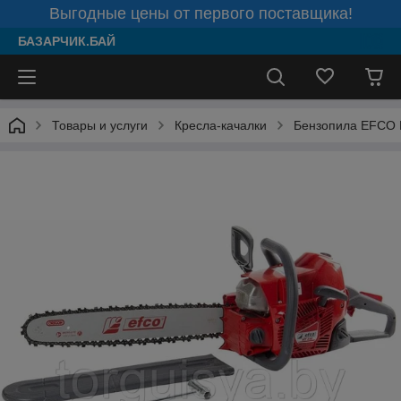
Выгодные цены от первого поставщика!
БАЗАРЧИК.БАЙ
Товары и услуги
Кресла-качалки
Бензопила EFCO 