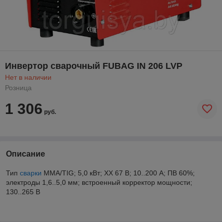
Инвертор сварочный FUBAG IN 206 LVP
Нет в наличии
Розница
1 306
руб.
Описание
Тип
сварки
MMA/TIG; 5,0 кВт; ХХ 67 В; 10..200 А; ПВ 60%;
электроды 1,6..5,0 мм; встроенный корректор мощности;
130..265 В