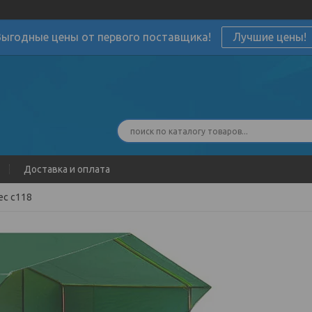
Выгодные цены от первого поставщика!
Лучшие цены!
Доставка и оплата
ес с118