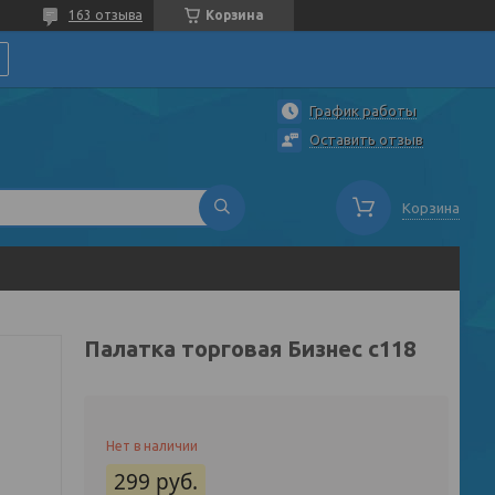
163 отзыва
Корзина
График работы
Оставить отзыв
Корзина
Палатка торговая Бизнес с118
Нет в наличии
299
руб.