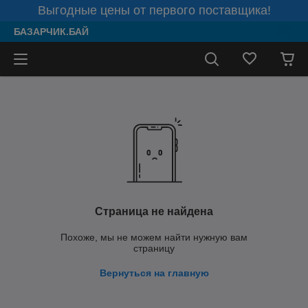
Выгодные цены от первого поставщика!
БАЗАРЧИК.БАЙ
Страница не найдена
Похоже, мы не можем найти нужную вам
страницу
Вернуться на главную