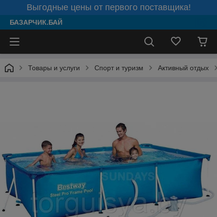
Выгодные цены от первого поставщика!
БАЗАРЧИК.БАЙ
Товары и услуги
Спорт и туризм
Активный отдых