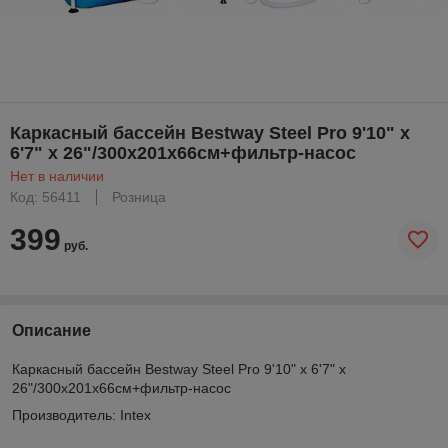
Каркасный бассейн Bestway Steel Pro 9'10" x
6'7" x 26"/300x201x66см+фильтр-насос
Нет в наличии
Код: 56411
Розница
399
руб.
Описание
Каркасный бассейн Bestway Steel Pro 9'10" x 6'7" x
26"/300x201x66см+фильтр-насос
Производитель: Intex