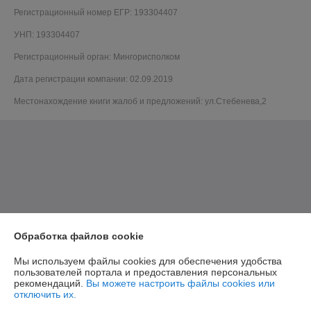
Регистрационный номер ЕГР: 193304407
УНП: 193304407
Регистрационный орган: Мингорисполком
Дата регистрации компании: 02.09.2019
Местонахождение книги жалоб и предложений: ул.Стебенева,2
Обработка файлов cookie
Мы используем файлы cookies для обеспечения удобства
пользователей портала и предоставления персональных
рекомендаций.
Вы можете настроить файлы cookies или
отключить их.