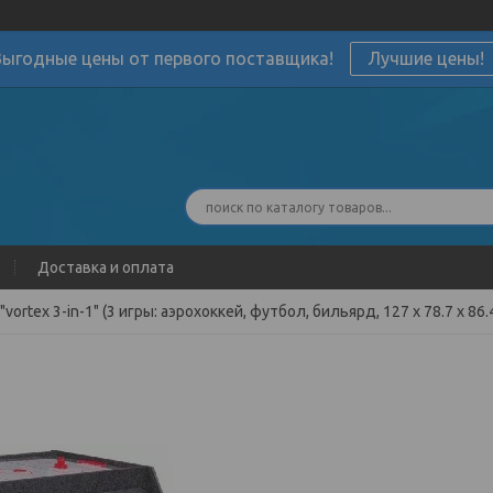
Выгодные цены от первого поставщика!
Лучшие цены!
Доставка и оплата
ortex 3-in-1" (3 игры: аэрохоккей, футбол, бильярд, 127 х 78.7 х 86.