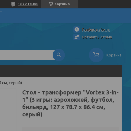
163 отзыва
Корзина
График работы
Оставить отзыв
Корзина
4 см, серый)
Стол - трансформер "Vortex 3-in-
1" (3 игры: аэрохоккей, футбол,
бильярд, 127 х 78.7 х 86.4 см,
серый)