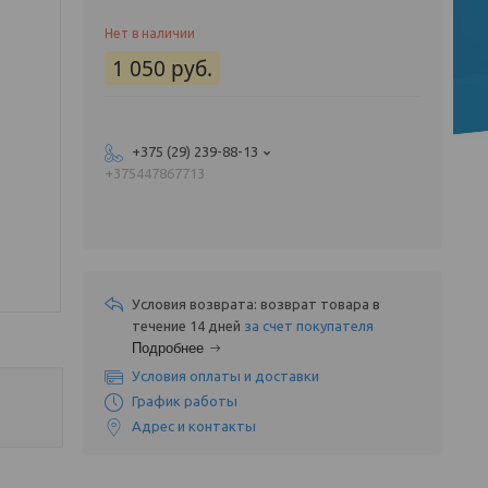
Нет в наличии
1 050
руб.
+375 (29) 239-88-13
+375447867713
возврат товара в
течение 14 дней
за счет покупателя
Подробнее
Условия оплаты и доставки
График работы
Адрес и контакты