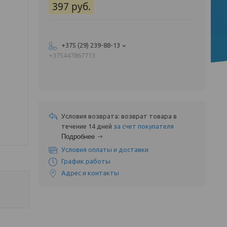
397
руб.
+375 (29) 239-88-13
+375447867713
возврат товара в
течение 14 дней
за счет покупателя
Подробнее
Условия оплаты и доставки
График работы
Адрес и контакты