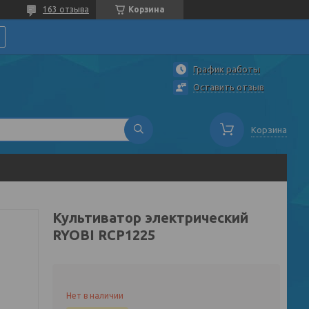
163 отзыва
Корзина
График работы
Оставить отзыв
Корзина
Культиватор электрический
RYOBI RCP1225
Нет в наличии