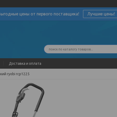
Выгодные цены от первого поставщика!
Лучшие цены!
Доставка и оплата
ий ryobi rcp1225