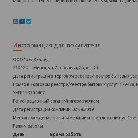
Мощность 1150 Вт, ширина обработки 250 мм, макс. глубина 2
Информация для покупателя
ООО "БелХайлер"
220024, г. Минск, ул. Стебенева, 2А, оф. 21
Дата регистрации в Торговом реестре/Реестре бытовых услу
Номер в Торговом реестре/Реестре бытовых услуг: 179478, 
УНП: 193304407
Регистрационный орган: Мингорисполком
Дата регистрации компании: 02.09.2019
Местонахождение книги замечаний и предложений: ул.Стеб
Режим работы:
День
Время работы