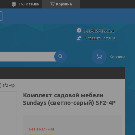
163 отзыва
Корзина
График работы
Оставить отзыв
Корзина
 sf2-4p
Комплект садовой мебели
Sundays (светло-серый) SF2-4P
Нет в наличии