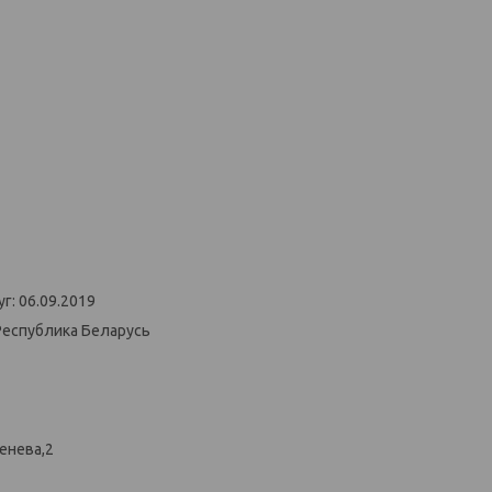
г: 06.09.2019
Республика Беларусь
енева,2