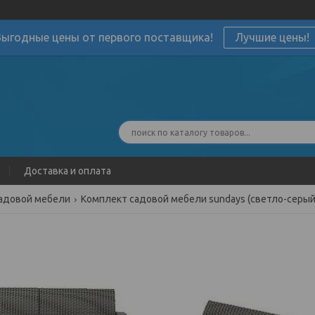
Выгодные цены от первого поставщика!
Лучшие цены!
Доставка и оплата
адовой мебели
Комплект садовой мебели sundays (светло-серый)