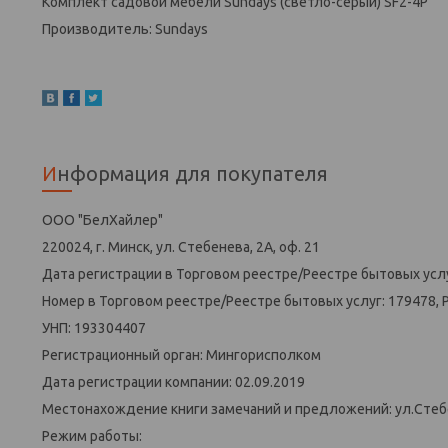
Комплект садовой мебели Sundays (светло-серый) SF2-4P
Производитель: Sundays
Информация для покупателя
ООО "БелХайлер"
220024, г. Минск, ул. Стебенева, 2А, оф. 21
Дата регистрации в Торговом реестре/Реестре бытовых услу
Номер в Торговом реестре/Реестре бытовых услуг: 179478, 
УНП: 193304407
Регистрационный орган: Мингорисполком
Дата регистрации компании: 02.09.2019
Местонахождение книги замечаний и предложений: ул.Стеб
Режим работы: