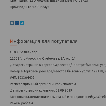
Светящийся LED модуль диван Sundays KC-6872S
Производитель: Sundays
Информация для покупателя
ООО "БелХайлер"
220024, г. Минск, ул. Стебенева, 2А, оф. 21
Дата регистрации в Торговом реестре/Реестре бытовых услу
Номер в Торговом реестре/Реестре бытовых услуг: 179478, 
УНП: 193304407
Регистрационный орган: Мингорисполком
Дата регистрации компании: 02.09.2019
Местонахождение книги замечаний и предложений: ул.Стеб
Режим работы: