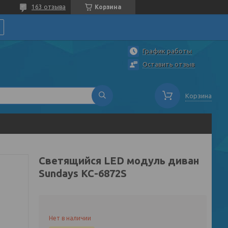
163 отзыва
Корзина
График работы
Оставить отзыв
Корзина
Светящийся LED модуль диван
Sundays KC-6872S
Нет в наличии