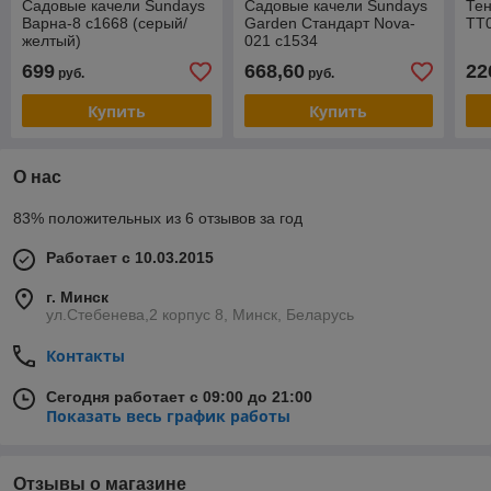
Садовые качели Sundays
Садовые качели Sundays
Тен
Варна-8 с1668 (серый/
Garden Стандарт Nova-
TT0
желтый)
021 с1534
699
668,60
22
руб.
руб.
Купить
Купить
О нас
83% положительных из 6 отзывов за год
Работает с 10.03.2015
г. Минск
ул.Стебенева,2 корпус 8, Минск, Беларусь
Контакты
Сегодня работает с 09:00 до 21:00
Показать весь график работы
Отзывы о магазине