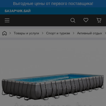
Выгодные цены от первого поставщика!
БАЗАРЧИК.БАЙ
Товары и услуги
Спорт и туризм
Активный отдых