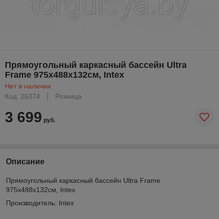
Прямоугольный каркасный бассейн Ultra
Frame 975х488х132см, Intex
Нет в наличии
Код: 26374
Розница
3 699
руб.
Описание
Прямоугольный каркасный бассейн Ultra Frame
975х488х132см, Intex
Производитель: Intex