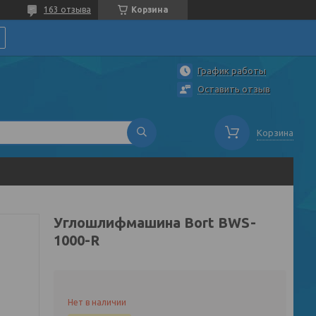
163 отзыва
Корзина
График работы
Оставить отзыв
Корзина
Углошлифмашина Bort BWS-
1000-R
Нет в наличии