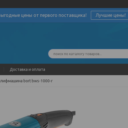
Выгодные цены от первого поставщика!
Лучшие цены!
Доставка и оплата
лифмашина bort bws-1000-r