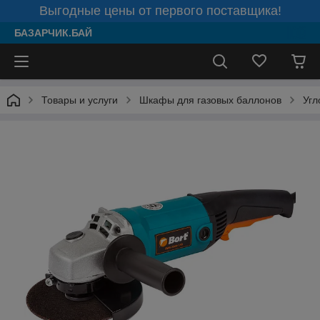
Выгодные цены от первого поставщика!
БАЗАРЧИК.БАЙ
Товары и услуги
Шкафы для газовых баллонов
Угл