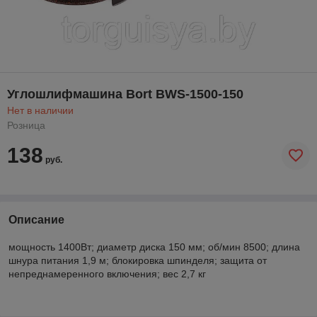
Углошлифмашина Bort BWS-1500-150
Нет в наличии
Розница
138
руб.
Описание
мощность 1400Вт; диаметр диска 150 мм; об/мин 8500; длина
шнура питания 1,9 м; блокировка шпинделя; защита от
непреднамеренного включения; вес 2,7 кг