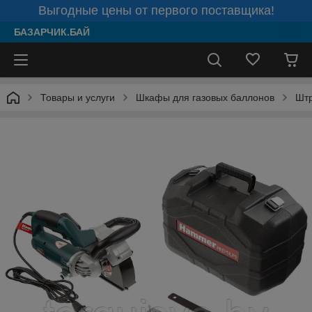
Выгодные цены от первого поставщика!
БАЗАРЧИК.БАЙ
Товары и услуги
Шкафы для газовых баллонов
Шт