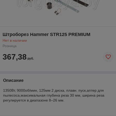
Штроборез Hammer STR125 PREMIUM
Нет в наличии
Розница
367,38
руб.
Описание
1350Вт, 9000об/мин, 125мм 2 диска, плавн. пуск,аптер для
пылесоса,максимальная глубина реза 30 мм, ширина реза
регулируется в диапазоне 8–26 мм.