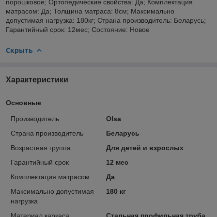
порошковое; Ортопедические свойства: Да; Комплектация
матрасом: Да; Толщина матраса: 8см; Максимально
допустимая нагрузка: 180кг; Страна производитель: Беларусь;
Гарантийный срок: 12мес; Состояние: Новое
Скрыть
Характеристики
Основные
Производитель
Olsa
Страна производитель
Беларусь
Возрастная группа
Для детей и взрослых
Гарантийный срок
12 мес
Комплектация матрасом
Да
Максимально допустимая
180 кг
нагрузка
Материал каркаса
Стальная профильная труба