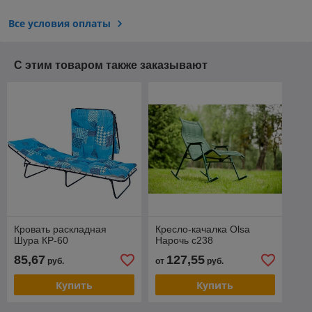
Все условия оплаты
С этим товаром также заказывают
Кровать раскладная
Кресло-качалка Olsa
Шура КР-60
Нарочь с238
85,67
127,55
руб.
от
руб.
Купить
Купить