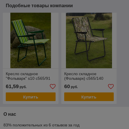
Подобные товары компании
Кресло складное
Кресло складное
"Фольварк" s10 с565/91
(Фольварк) с565/140
61,59
60
руб.
руб.
Купить
Купить
О нас
83% положительных из 6 отзывов за год