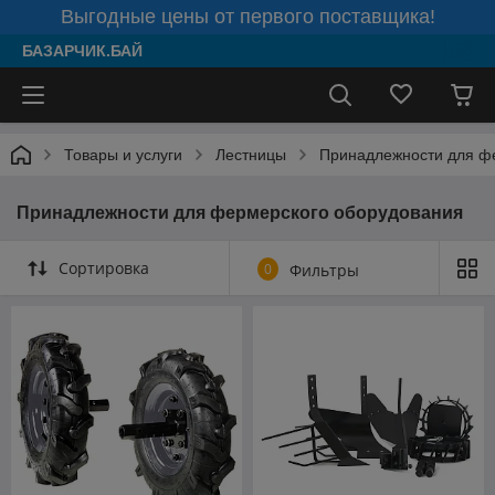
Выгодные цены от первого поставщика!
БАЗАРЧИК.БАЙ
Товары и услуги
Лестницы
Принадлежности для ф
Принадлежности для фермерского оборудования
Сортировка
0
Фильтры