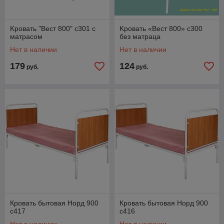
Kровать "Вест 800" с301 с
Kровать «Вест 800» с300
матрасом
без матраца
Нет в наличии
Нет в наличии
179
124
руб.
руб.
Кровать бытовая Норд 900
Кровать бытовая Норд 900
с417
с416