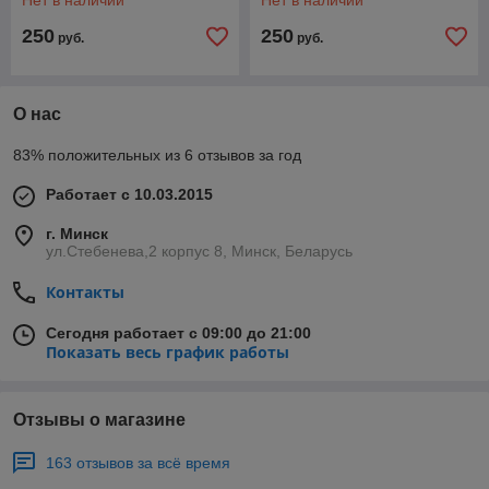
Нет в наличии
Нет в наличии
250
250
руб.
руб.
О нас
83% положительных из 6 отзывов за год
Работает с 10.03.2015
г. Минск
ул.Стебенева,2 корпус 8, Минск, Беларусь
Контакты
Сегодня работает с 09:00 до 21:00
Показать весь график работы
Отзывы о магазине
163 отзывов за всё время