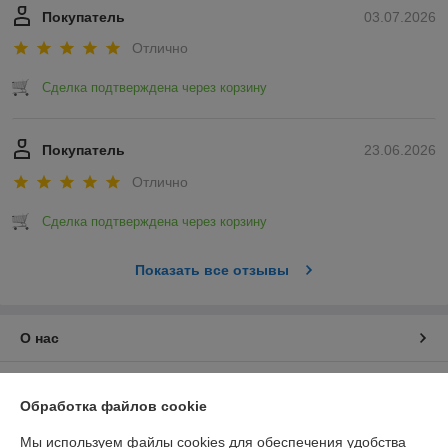
Покупатель
03.07.2026
Отлично
Сделка подтверждена через корзину
Покупатель
23.06.2026
Отлично
Сделка подтверждена через корзину
Показать все отзывы
О нас
Контакты
Обработка файлов cookie
Доставка и оплата
Мы используем файлы cookies для обеспечения удобства