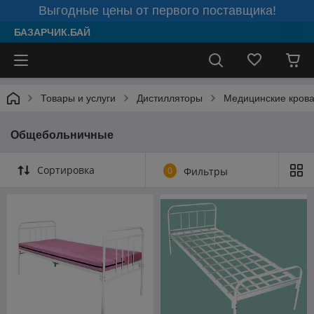
Выгодные цены от первого поставщика!
БАЗАРЧИК.БАЙ
Товары и услуги
Дистилляторы
Медицинские крова
Общебольничные
Сортировка
0
Фильтры