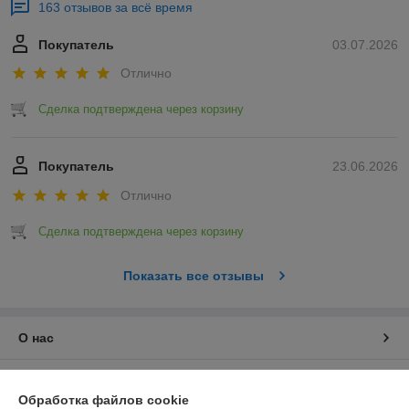
163 отзывов за всё время
Покупатель
03.07.2026
Отлично
Сделка подтверждена через корзину
Покупатель
23.06.2026
Отлично
Сделка подтверждена через корзину
Показать все отзывы
О нас
Контакты
Обработка файлов cookie