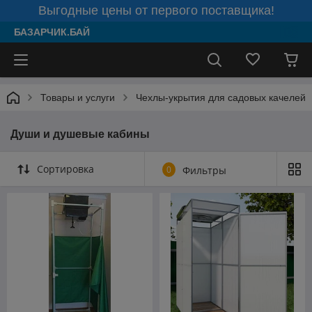
Выгодные цены от первого поставщика!
БАЗАРЧИК.БАЙ
Товары и услуги
Чехлы-укрытия для садовых качелей
Души и душевые кабины
Сортировка
0
Фильтры